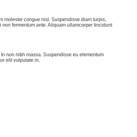
am molestie congue nisl. Suspendisse diam turpis,
orbi non fermentum ante. Aliquam ullamcorper tincidunt
amet. In non nibh massa. Suspendisse eu elementum
r elit vulputate in.