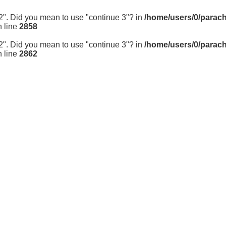
k 2". Did you mean to use "continue 3"? in
/home/users/0/parac
 line
2858
k 2". Did you mean to use "continue 3"? in
/home/users/0/parac
 line
2862