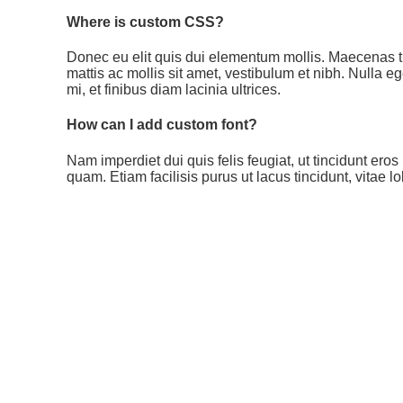
Where is custom CSS?
Donec eu elit quis dui elementum mollis. Maecenas ti
mattis ac mollis sit amet, vestibulum et nibh. Nulla e
mi, et finibus diam lacinia ultrices.
How can I add custom font?
Nam imperdiet dui quis felis feugiat, ut tincidunt er
quam. Etiam facilisis purus ut lacus tincidunt, vitae l