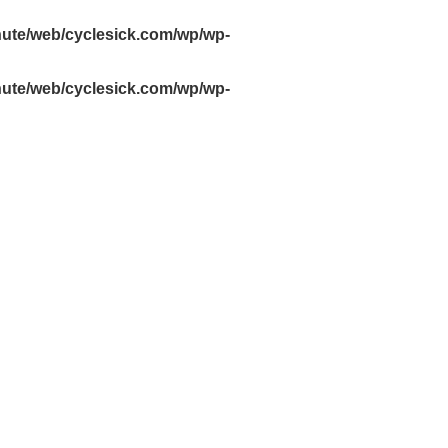
hute/web/cyclesick.com/wp/wp-
hute/web/cyclesick.com/wp/wp-