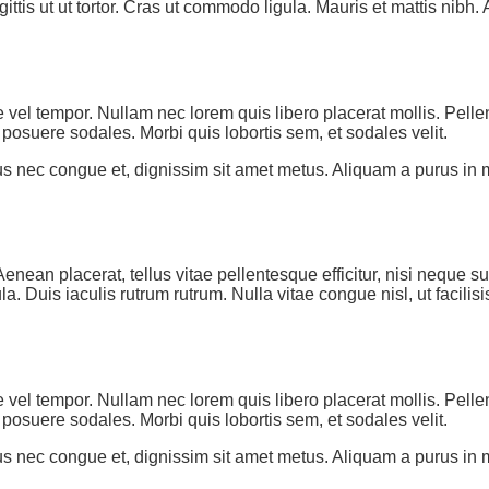
ittis ut ut tortor. Cras ut commodo ligula. Mauris et mattis nibh.
 vel tempor. Nullam nec lorem quis libero placerat mollis. Pell
posuere sodales. Morbi quis lobortis sem, et sodales velit.
tus nec congue et, dignissim sit amet metus. Aliquam a purus in 
ean placerat, tellus vitae pellentesque efficitur, nisi neque susci
a. Duis iaculis rutrum rutrum. Nulla vitae congue nisl, ut facilis
 vel tempor. Nullam nec lorem quis libero placerat mollis. Pell
posuere sodales. Morbi quis lobortis sem, et sodales velit.
tus nec congue et, dignissim sit amet metus. Aliquam a purus in 