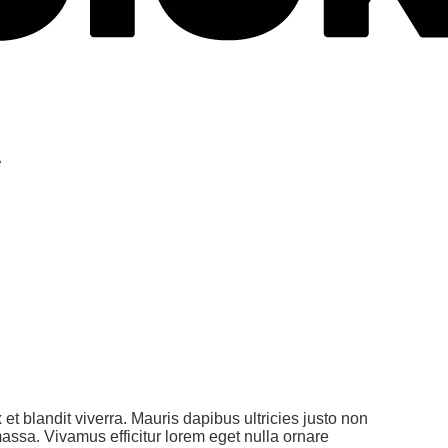
t blandit viverra. Mauris dapibus ultricies justo non
massa. Vivamus efficitur lorem eget nulla ornare