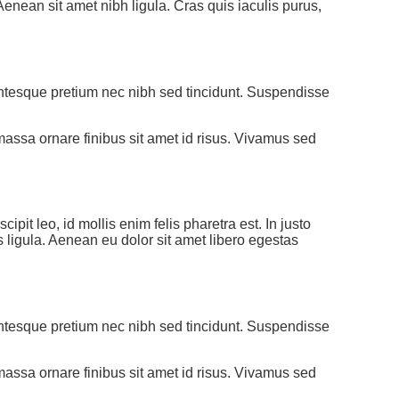
 Aenean sit amet nibh ligula. Cras quis iaculis purus,
entesque pretium nec nibh sed tincidunt. Suspendisse
massa ornare finibus sit amet id risus. Vivamus sed
pit leo, id mollis enim felis pharetra est. In justo
is ligula. Aenean eu dolor sit amet libero egestas
entesque pretium nec nibh sed tincidunt. Suspendisse
massa ornare finibus sit amet id risus. Vivamus sed